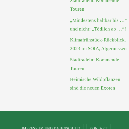
Stadtradeln: Kommende
Touren
„Mindestens haltbar bis …“
und nicht: „Tödlich ab …“!
Klimafrühstück-Rückblick.
2023 im SOfA, Algermissen
Stadtradeln: Kommende
Touren
Heimische Wildpflanzen
sind die neuen Exoten
IMPRESSUM UND DATENSCHUTZ
KONTAKT