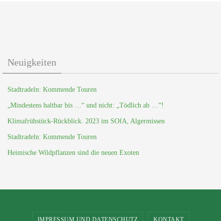
Neuigkeiten
Stadtradeln: Kommende Touren
„Mindestens haltbar bis …“ und nicht: „Tödlich ab …“!
Klimafrühstück-Rückblick. 2023 im SOfA, Algermissen
Stadtradeln: Kommende Touren
Heimische Wildpflanzen sind die neuen Exoten
IMPRESSUM UND DATENSCHUTZ
KONTAKT