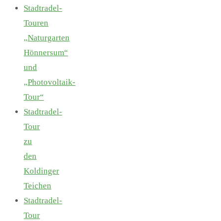
Stadtradel-
Touren
„Naturgarten
Hönnersum“
und
„Photovoltaik-
Tour“
Stadtradel-
Tour
zu
den
Koldinger
Teichen
Stadtradel-
Tour