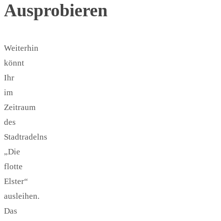
Ausprobieren
Weiterhin
könnt
Ihr
im
Zeitraum
des
Stadtradelns
„Die
flotte
Elster“
ausleihen.
Das