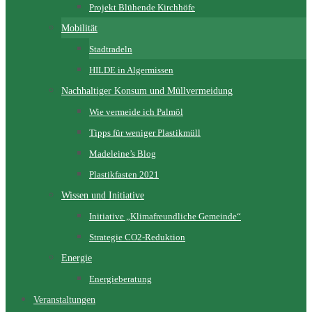
Projekt Blühende Kirchhöfe
Mobilität
Stadtradeln
HILDE in Algermissen
Nachhaltiger Konsum und Müllvermeidung
Wie vermeide ich Palmöl
Tipps für weniger Plastikmüll
Madeleine’s Blog
Plastikfasten 2021
Wissen und Initiative
Initiative „Klimafreundliche Gemeinde“
Strategie CO2-Reduktion
Energie
Energieberatung
Veranstaltungen