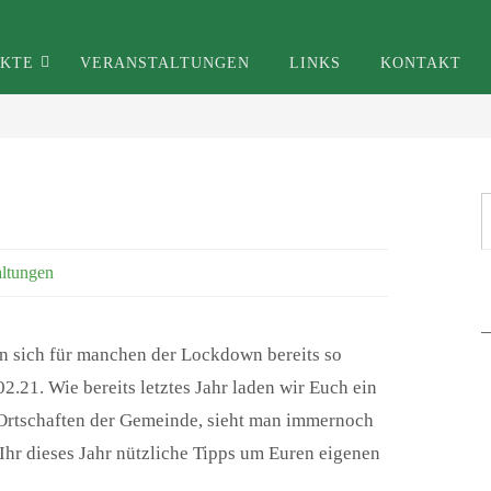
EKTE
VERANSTALTUNGEN
LINKS
KONTAKT
ruppe Algermissen
altungen
 sich für manchen der Lockdown bereits so
02.21. Wie bereits letztes Jahr laden wir Euch ein
 Ortschaften der Gemeinde, sieht man immernoch
Ihr dieses Jahr nützliche Tipps um Euren eigenen