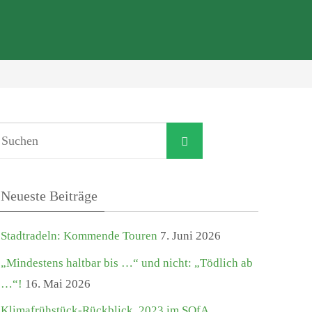
Suchen
Suchen
nach:
Neueste Beiträge
Stadtradeln: Kommende Touren
7. Juni 2026
„Mindestens haltbar bis …“ und nicht: „Tödlich ab
…“!
16. Mai 2026
Klimafrühstück-Rückblick. 2023 im SOfA,