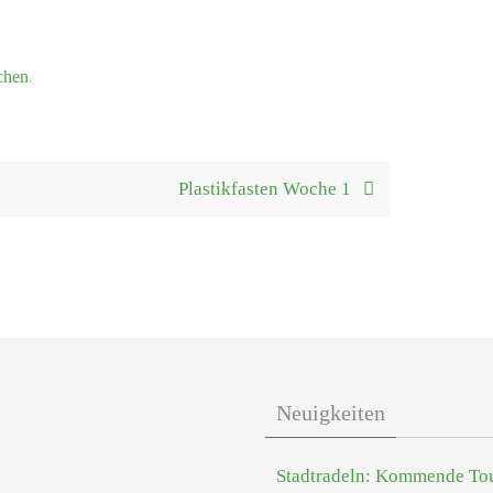
chen
.
Plastikfasten Woche 1
Neuigkeiten
Stadtradeln: Kommende To