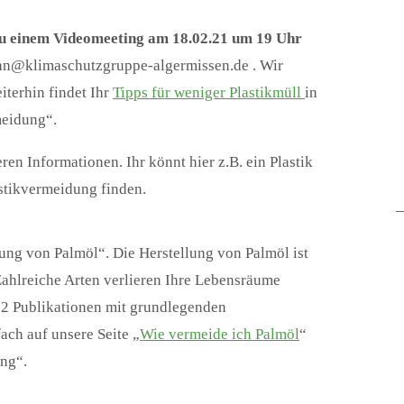
 zu einem Videomeeting am 18.02.21 um 19 Uhr
hahn@klimaschutzgruppe-algermissen.de . Wir
iterhin findet Ihr
Tipps für weniger Plastikmüll
in
meidung“.
en Informationen. Ihr könnt hier z.B. ein Plastik
stikvermeidung finden.
ung von Palmöl“. Die Herstellung von Palmöl ist
Zahlreiche Arten verlieren Ihre Lebensräume
 2 Publikationen mit grundlegenden
ch auf unsere Seite „
Wie vermeide ich Palmöl
“
ng“.