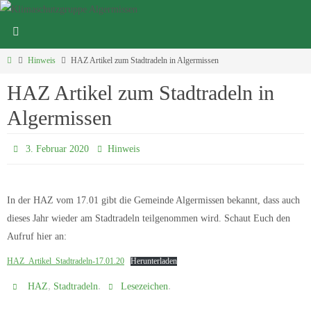
Zum
Inhalt
Klimaschutzgruppe Algermissen
springen
Start
Hinweis
HAZ Artikel zum Stadtradeln in Algermissen
HAZ Artikel zum Stadtradeln in
Algermissen
3. Februar 2020
Hinweis
In der HAZ vom 17.01 gibt die Gemeinde Algermissen bekannt, dass auch
dieses Jahr wieder am Stadtradeln teilgenommen wird. Schaut Euch den
Aufruf hier an:
HAZ_Artikel_Stadtradeln-17.01.20
Herunterladen
,
.
.
HAZ
Stadtradeln
Lesezeichen