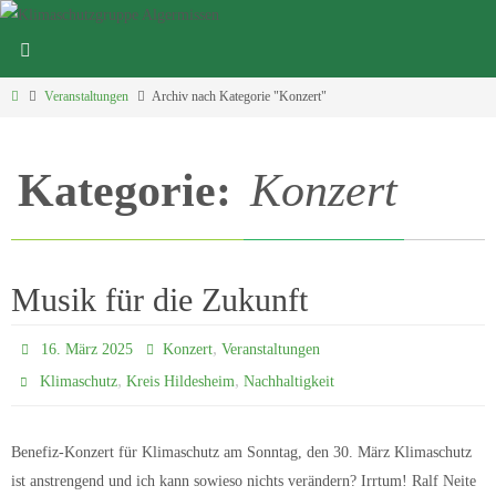
Zum
Inhalt
Klimaschutzgruppe Algermissen
springen
Start
Veranstaltungen
Archiv nach Kategorie "Konzert"
Kategorie:
Konzert
Musik für die Zukunft
,
16. März 2025
Konzert
Veranstaltungen
,
,
Klimaschutz
Kreis Hildesheim
Nachhaltigkeit
Benefiz-Konzert für Klimaschutz am Sonntag, den 30. März Klimaschutz
ist anstrengend und ich kann sowieso nichts verändern? Irrtum! Ralf Neite