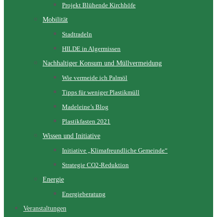
Projekt Blühende Kirchhöfe
Mobilität
Stadtradeln
HILDE in Algermissen
Nachhaltiger Konsum und Müllvermeidung
Wie vermeide ich Palmöl
Tipps für weniger Plastikmüll
Madeleine’s Blog
Plastikfasten 2021
Wissen und Initiative
Initiative „Klimafreundliche Gemeinde“
Strategie CO2-Reduktion
Energie
Energieberatung
Veranstaltungen