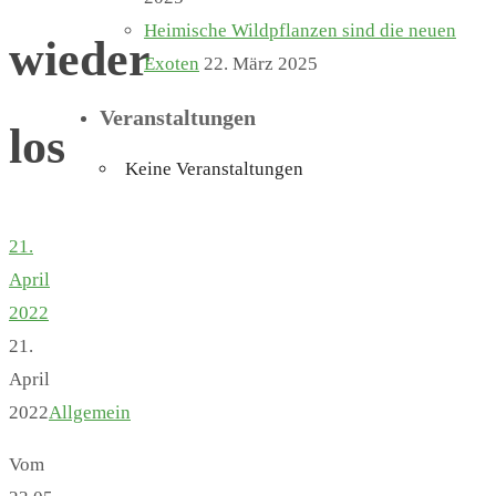
Heimische Wildpflanzen sind die neuen
wieder
Exoten
22. März 2025
Veranstaltungen
los
Keine Veranstaltungen
21.
April
2022
21.
April
2022
Allgemein
Vom