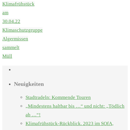
Klimafrühstück
am
30.04.22
Klimaschutzgruppe
Algermissen
sammelt
Müll
Neuigkeiten
Stadtradeln: Kommende Touren
„Mindestens haltbar bis …“ und nicht: „Tödlich
ab …“!
Klimafrühstück-Rückblick. 2023 im SOfA,