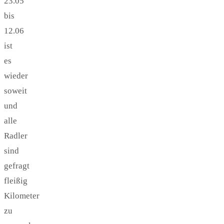
23.05
bis
12.06
ist
es
wieder
soweit
und
alle
Radler
sind
gefragt
fleißig
Kilometer
zu