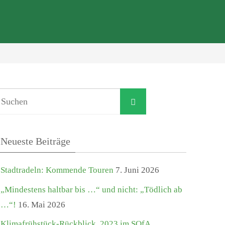
Suchen
Suchen
nach:
Neueste Beiträge
Stadtradeln: Kommende Touren
7. Juni 2026
„Mindestens haltbar bis …“ und nicht: „Tödlich ab
…“!
16. Mai 2026
Klimafrühstück-Rückblick. 2023 im SOfA,